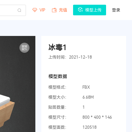
VIP
充值
模型上传
登录
冰毒1
上传时间：2021-12-18
模型数据
模型格式：
FBX
模型大小：
6.68M
贴图数量：
1
模型尺寸：
800 * 400 * 146
模型面数：
120518