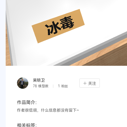
吴明卫
关注
78
模型数
1
粉丝
作品简介：
作者很低调，什么信息都没有留下~
相关标签：