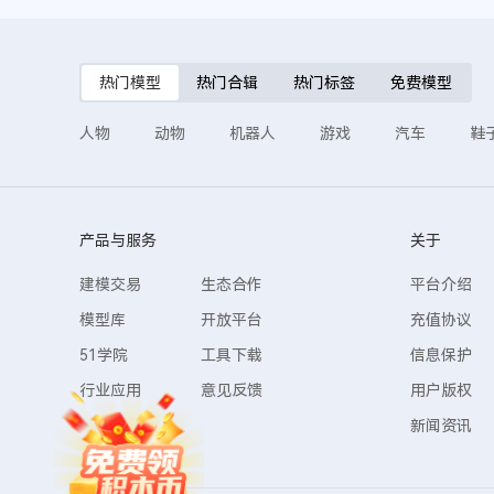
热门模型
热门合辑
热门标签
免费模型
人物
动物
机器人
游戏
汽车
鞋
产品与服务
关于
建模交易
生态合作
平台介绍
模型库
开放平台
充值协议
51学院
工具下载
信息保护
行业应用
意见反馈
用户版权
新闻资讯