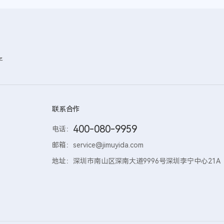
子
联系合作
400-080-9959
电话：
邮箱：
service@jimuyida.com
地址：
深圳市南山区深南大道9996号深圳李宁中心21A