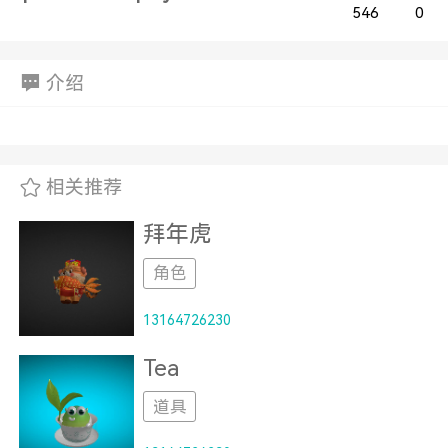
546
0
介绍
相关推荐
拜年虎
角色
13164726230
Tea
道具