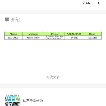
644
0
介绍
阅读更多
山东华泰光源