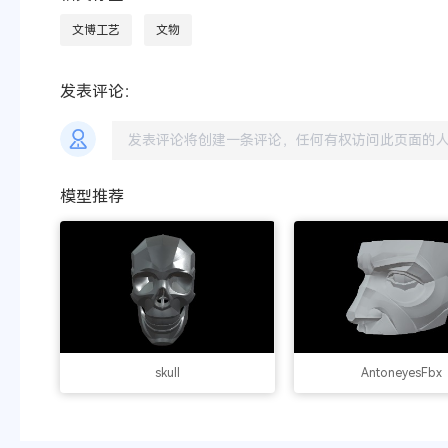
文博工艺
文物
发表评论：
模型推荐
skull
AntoneyesFbx