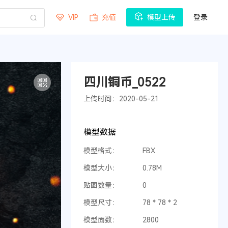
VIP
充值
模型上传
登录
四川铜币_0522
上传时间：2020-05-21
模型数据
模型格式：
FBX
模型大小：
0.78M
贴图数量：
0
模型尺寸：
78 * 78 * 2
模型面数：
2800