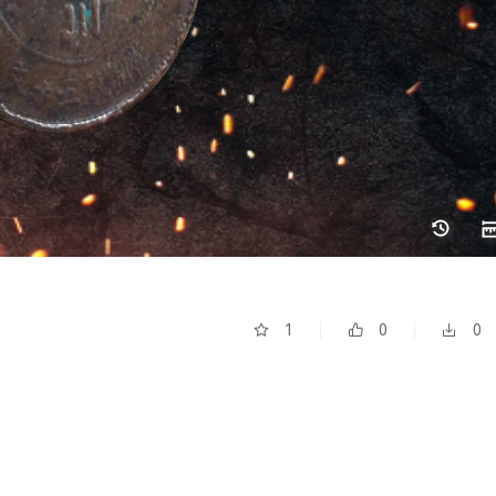
1
0
0