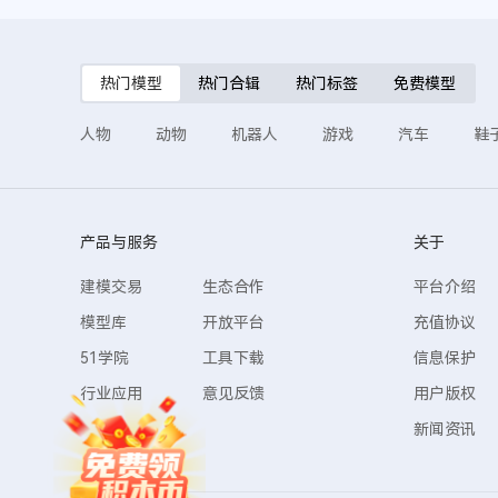
热门模型
热门合辑
热门标签
免费模型
人物
动物
机器人
游戏
汽车
鞋
产品与服务
关于
建模交易
生态合作
平台介绍
模型库
开放平台
充值协议
51学院
工具下载
信息保护
行业应用
意见反馈
用户版权
新闻资讯