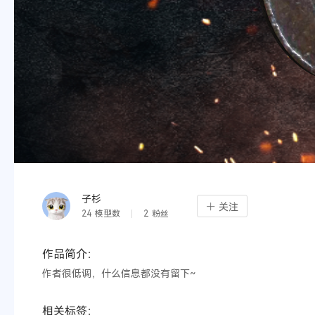
子杉
关注
24
模型数
2
粉丝
作品简介：
作者很低调，什么信息都没有留下~
相关标签：