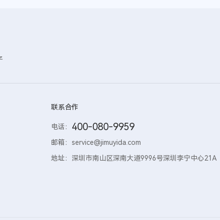
子
联系合作
400-080-9959
电话：
邮箱：
service@jimuyida.com
地址：
深圳市南山区深南大道9996号深圳李宁中心21A