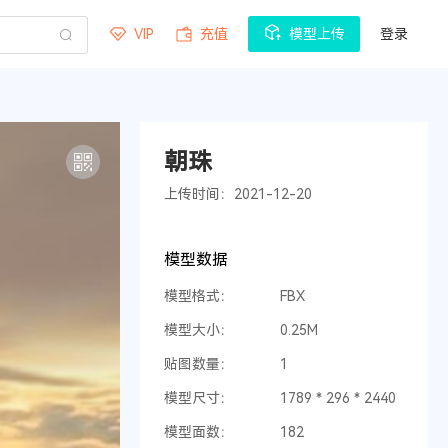
VIP
充值
模型上传
登录
朝珠
上传时间：2021-12-20
模型数据
模型格式：
FBX
模型大小：
0.25M
贴图数量：
1
模型尺寸：
1789 * 296 * 2440
模型面数：
182