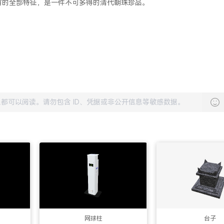
有的全部特征，是一件不可多得的清代朝珠珍品。
网球柱
台子