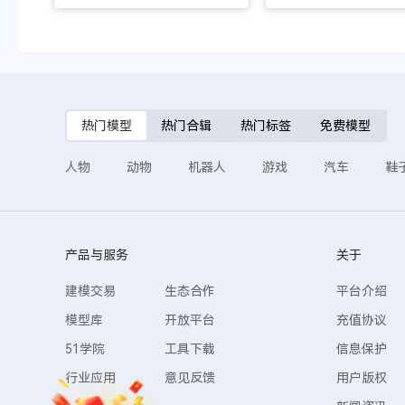
热门模型
热门合辑
热门标签
免费模型
人物
动物
机器人
游戏
汽车
鞋
产品与服务
关于
建模交易
生态合作
平台介绍
模型库
开放平台
充值协议
51学院
工具下载
信息保护
行业应用
意见反馈
用户版权