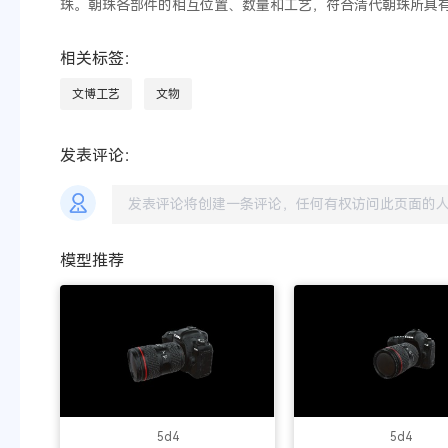
珠。朝珠各部件的相互位置、数量和工艺，符合清代朝珠所具
相关标签：
文博工艺
文物
发表评论：
模型推荐
5d4
5d4