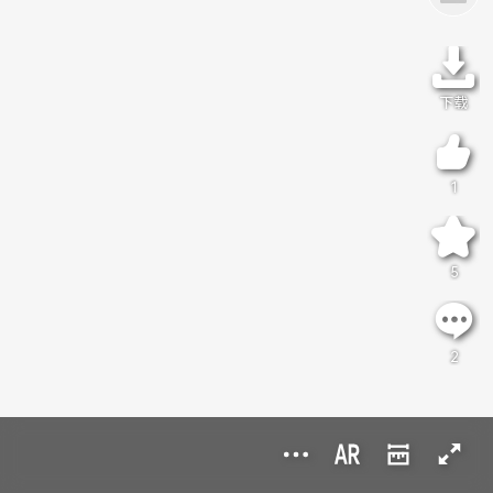
下载
1
5
2