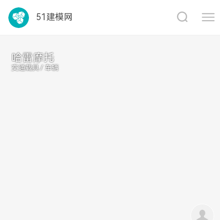
1688
51建模网
哈雷摩托
交通载具 / 车辆