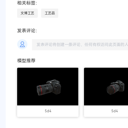
相关标签：
文博工艺
工艺品
发表评论：
模型推荐
5d4
5d4