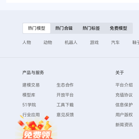
热门模型
热门合辑
热门标签
免费模型
人物
动物
机器人
游戏
汽车
鞋
产品与服务
关于
建模交易
生态合作
平台介绍
模型库
开放平台
充值协议
51学院
工具下载
信息保护
行业应用
意见反馈
用户版权
新闻资讯