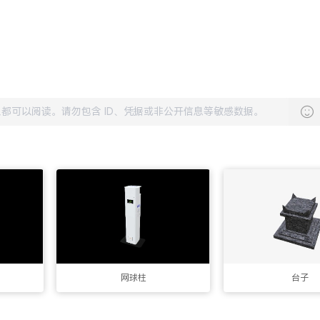
网球柱
台子