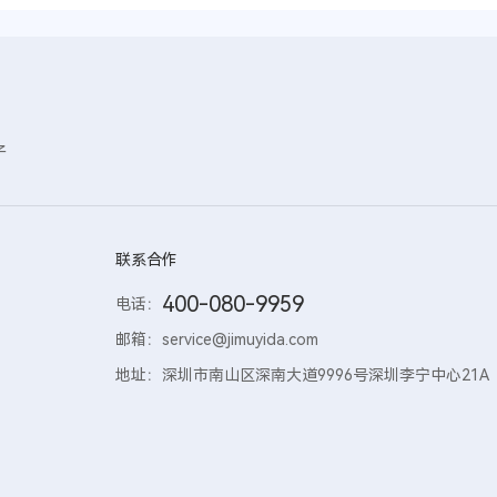
子
联系合作
400-080-9959
电话：
邮箱：
service@jimuyida.com
地址：
深圳市南山区深南大道9996号深圳李宁中心21A