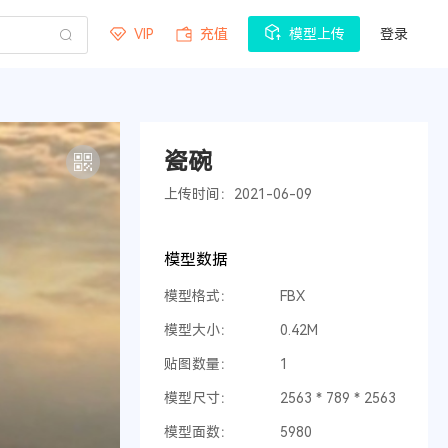
VIP
充值
模型上传
登录
瓷碗
上传时间：2021-06-09
模型数据
模型格式：
FBX
模型大小：
0.42M
贴图数量：
1
模型尺寸：
2563 * 789 * 2563
模型面数：
5980