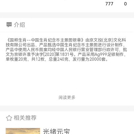
777
0
介绍
《国粹生肖--中国生肖纪念币主景图银章》由京文投(北京)文化科
技有限公司出品、产品甄选中国生肖纪念币主景图进行设计制作，
产品中使用人民币图案均经中国人民银行营业管理部行政许可，批
文为京银许准予决字[2020]第1831号。产品采用Ag999足银制作，
单枚重20克，共12枚，总重240克，发行量为20000套。
阅读更多
相关推荐
光绪元宝