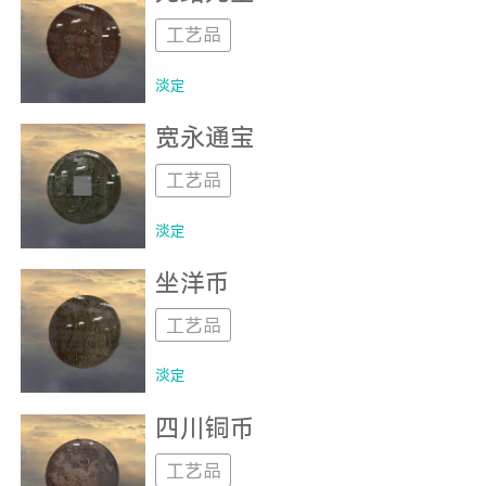
工艺品
淡定
宽永通宝
工艺品
淡定
坐洋币
工艺品
淡定
四川铜币
工艺品