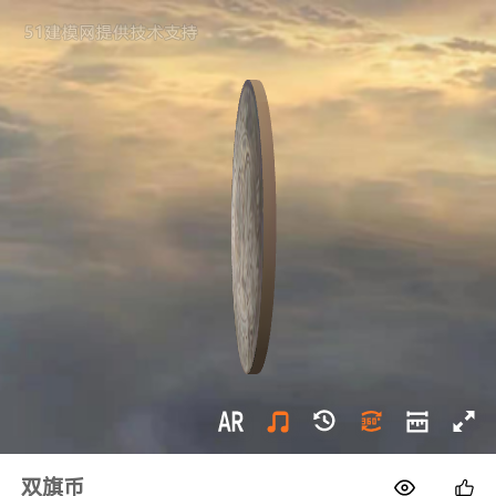
1688
双旗币