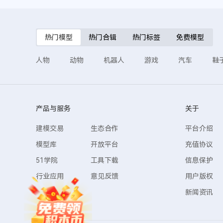
热门模型
热门合辑
热门标签
免费模型
人物
动物
机器人
游戏
汽车
鞋
产品与服务
关于
建模交易
生态合作
平台介绍
模型库
开放平台
充值协议
51学院
工具下载
信息保护
行业应用
意见反馈
用户版权
新闻资讯