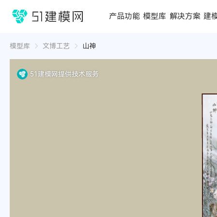
1688
产品功能
模型库
解决方案
建
3D编辑器
在线3D工具
模型库
推荐合辑
成功案例
行业方案
3D
3D
模型库
文博工艺
山神
51建模网提供技术服务