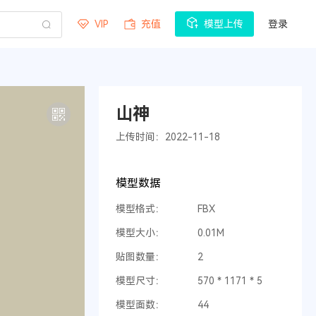
VIP
充值
模型上传
登录
山神
上传时间：2022-11-18
模型数据
模型格式：
FBX
模型大小：
0.01M
贴图数量：
2
模型尺寸：
570 * 1171 * 5
模型面数：
44