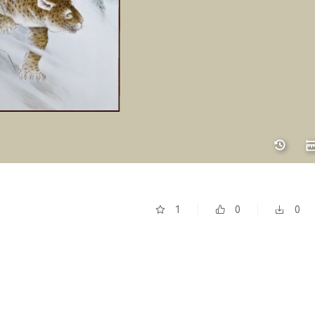
1
0
0