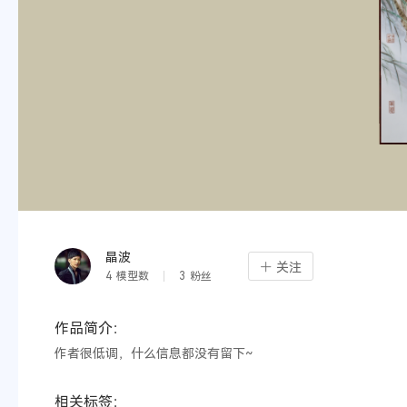
晶波
关注
4
模型数
3
粉丝
作品简介：
作者很低调，什么信息都没有留下~
相关标签：