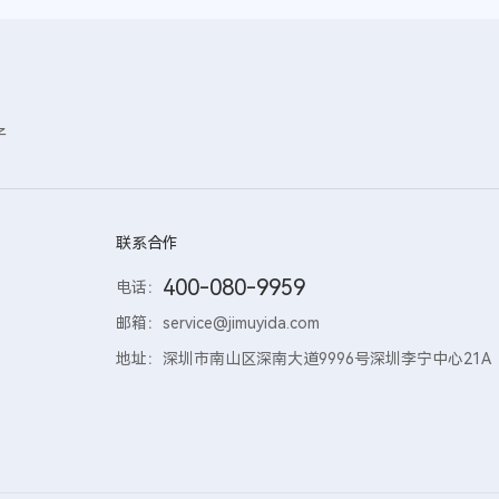
子
联系合作
400-080-9959
电话：
邮箱：
service@jimuyida.com
地址：
深圳市南山区深南大道9996号深圳李宁中心21A