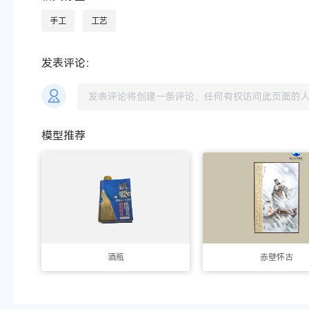
手工
工艺
发表评论：
模型推荐
酒瓶
赤壁怀古