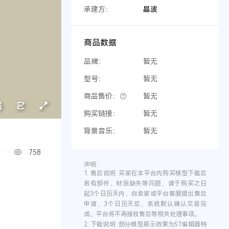
承建方：
晶波
商品数据
品牌：
暂无
型号：
暂无
商品售价：
暂无
购买链接：
暂无
背景音乐：
暂无
758
声明：
1.
售后说明:
买家在本平台内购买模型下载后
若有部件、材质缺失等问题，请于购买之日
起3个日历天内，向卖家或平台客服提出售后
申请，3个日历天后，系统默认确认交易完
成，平台将不再接收售后等相关处理事项。
2.
下载说明:
部分模型展示效果为51编辑器特