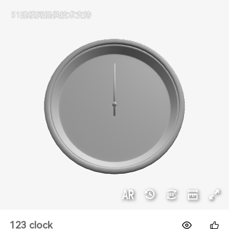
1688
123 clock