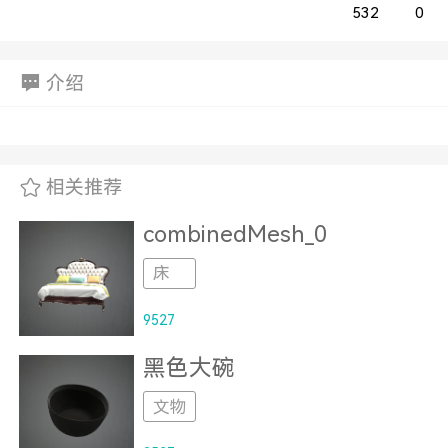
532
0
介绍
相关推荐
combinedMesh_0
床
9527
黑色大碗
文物