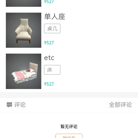
9527
单人座
桌几
9527
etc
床
9527
评论
全部评论
暂无评论