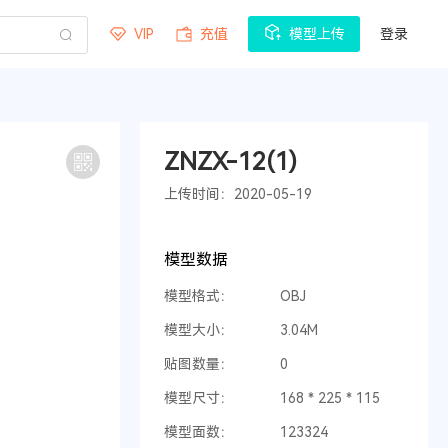
VIP
充值
模型上传
登录
ZNZX-12(1)
上传时间：2020-05-19
模型数据
模型格式：
OBJ
模型大小：
3.04M
贴图数量：
0
模型尺寸：
168 * 225 * 115
模型面数：
123324