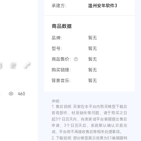
承建方：
温州安年软件3
商品数据
品牌：
暂无
型号：
暂无
商品售价：
暂无
购买链接：
暂无
背景音乐：
暂无
460
声明：
1.
售后说明:
买家在本平台内购买模型下载后
若有部件、材质缺失等问题，请于购买之日
起3个日历天内，向卖家或平台客服提出售后
申请，3个日历天后，系统默认确认交易完
成，平台将不再接收售后等相关处理事项。
2.
下载说明:
部分模型展示效果为51编辑器特