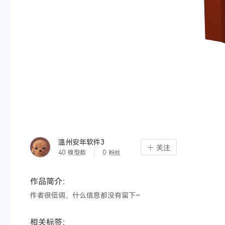
温州安年软件3
关注
40
模型数
0
粉丝
作品简介：
作者很低调，什么信息都没有留下~
相关标签：