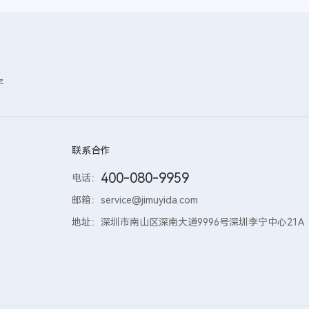
子
联系合作
400-080-9959
电话：
邮箱：
service@jimuyida.com
地址：
深圳市南山区深南大道9996号深圳李宁中心21A