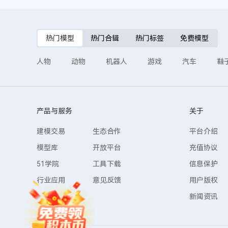
热门模型
热门合辑
热门标签
免费模型
人物
动物
机器人
游戏
汽车
鞋
产品与服务
关于
建模交易
生态合作
平台介绍
模型库
开放平台
充值协议
51学院
工具下载
信息保护
行业应用
意见反馈
用户版权
新闻资讯