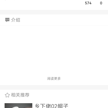
574
0
介绍
阅读更多
相关推荐
乡下佬02帽子