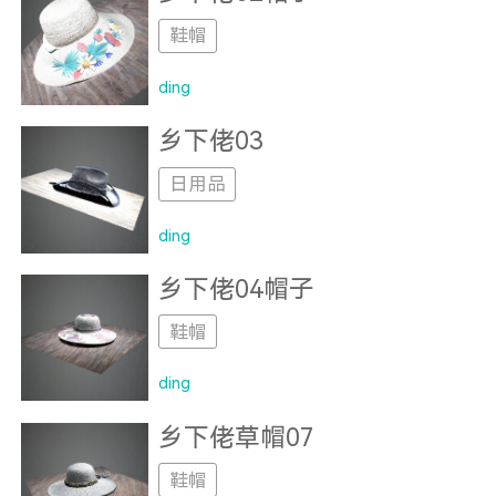
鞋帽
ding
乡下佬03
日用品
ding
乡下佬04帽子
鞋帽
ding
乡下佬草帽07
鞋帽