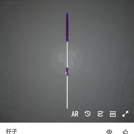
1688
杆子