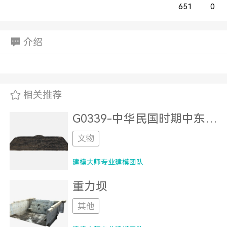
651
0
介绍
相关推荐
G0339-中华民国时期中东铁路机车标牌
文物
建模大师专业建模团队
重力坝
其他