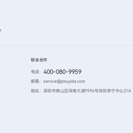
子
联系合作
400-080-9959
电话：
邮箱：
service@jimuyida.com
地址：
深圳市南山区深南大道9996号深圳李宁中心21A