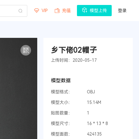
VIP
充值
模型上传
登录
乡下佬02帽子
上传时间：2020-05-17
模型数据
模型格式：
OBJ
模型大小：
15.14M
贴图数量：
1
模型尺寸：
16 * 13 * 8
模型面数：
424135