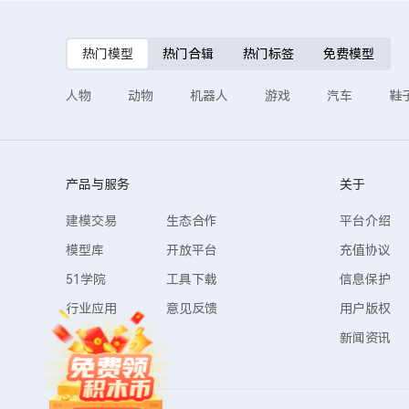
热门模型
热门合辑
热门标签
免费模型
人物
动物
机器人
游戏
汽车
鞋
产品与服务
关于
建模交易
生态合作
平台介绍
模型库
开放平台
充值协议
51学院
工具下载
信息保护
行业应用
意见反馈
用户版权
新闻资讯