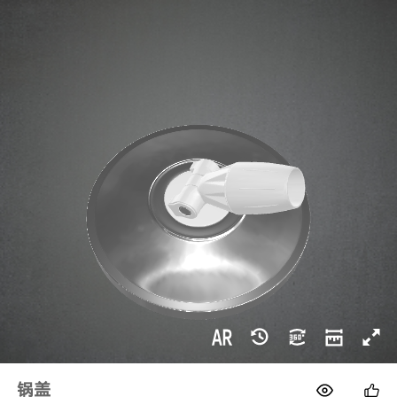
1688
锅盖