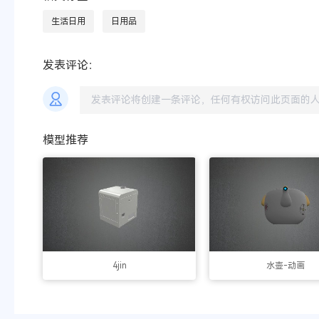
生活日用
日用品
发表评论：
模型推荐
4jin
水壶-动画