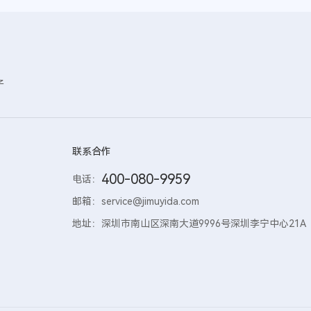
子
联系合作
400-080-9959
电话：
邮箱：
service@jimuyida.com
地址：
深圳市南山区深南大道9996号深圳李宁中心21A