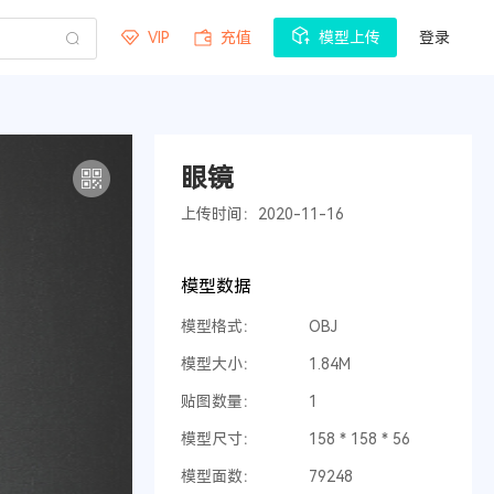
VIP
充值
模型上传
登录
眼镜
上传时间：2020-11-16
模型数据
模型格式：
OBJ
模型大小：
1.84M
贴图数量：
1
模型尺寸：
158 * 158 * 56
模型面数：
79248