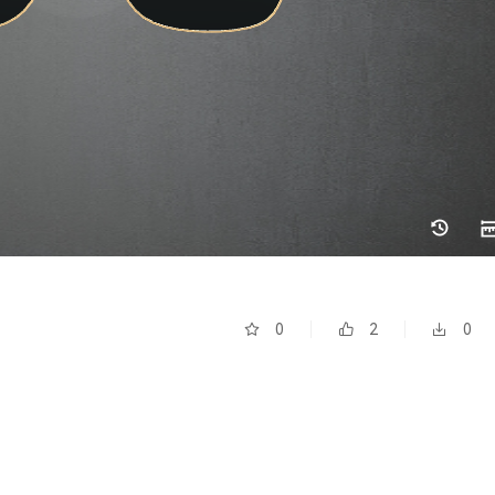
0
2
0