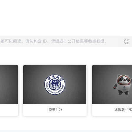
徽章2(2)
冰敦敦-FB