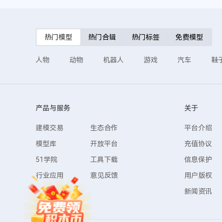
热门模型
热门合辑
热门标签
免费模型
人物
动物
机器人
游戏
汽车
鞋
产品与服务
关于
建模交易
生态合作
平台介绍
模型库
开放平台
充值协议
51学院
工具下载
信息保护
行业应用
意见反馈
用户版权
新闻资讯