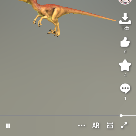
下载
0
4
1