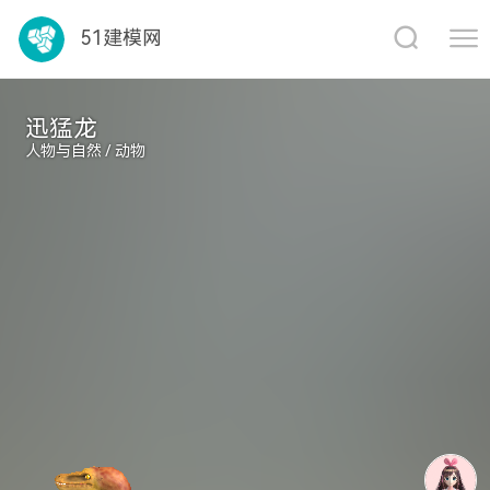
1688
51建模网
迅猛龙
人物与自然 / 动物