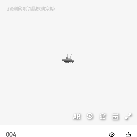
1688
004