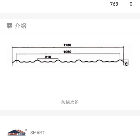
763
0
介绍
阅读更多
SMART