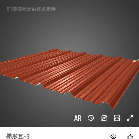
1688
梯形瓦-3