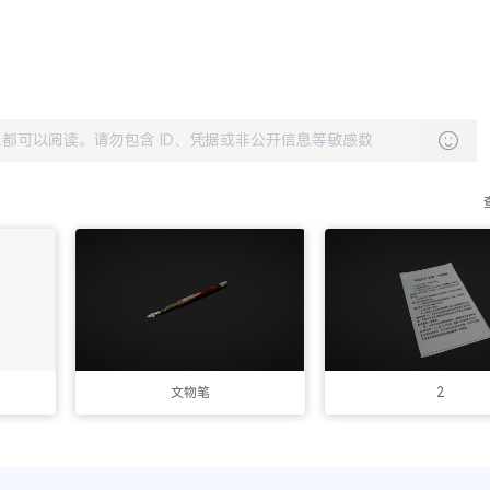
文物笔
2