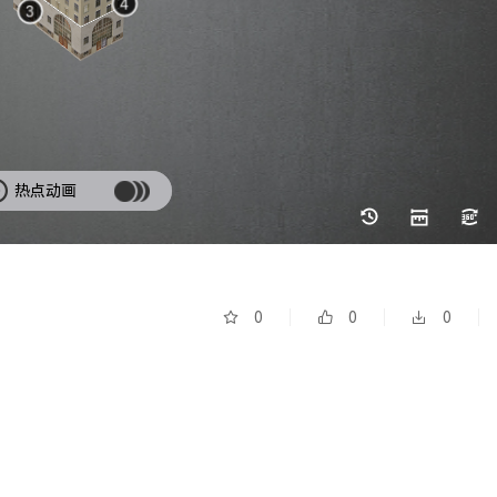
热点动画
0
0
0