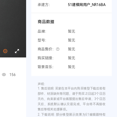
承建方：
51建模网用户_NR16BA
商品数据
品牌：
暂无
型号：
暂无
商品售价：
暂无
购买链接：
暂无
背景音乐：
暂无
156
声明：
1.
售后说明:
买家在本平台内购买模型下载后若有
部件、材质缺失等问题，请于购买之日起3个日历
天内，向卖家或平台客服提出售后申请，3个日历
天后，系统默认确认交易完成，平台将不再接收
售后等相关处理事项。
2.
下载说明:
部分模型展示效果为51编辑器特有