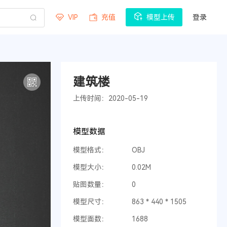
VIP
充值
模型上传
登录
建筑楼
上传时间：2020-05-19
模型数据
模型格式：
OBJ
模型大小：
0.02M
贴图数量：
0
模型尺寸：
863 * 440 * 1505
模型面数：
1688