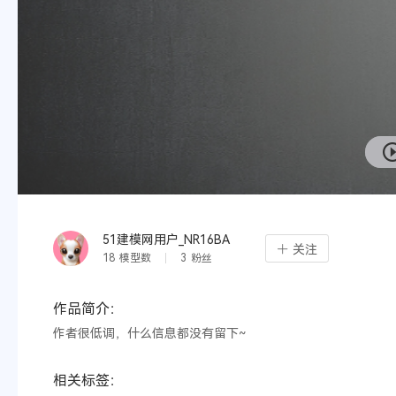
51建模网用户_NR16BA
关注
18
模型数
3
粉丝
作品简介：
作者很低调，什么信息都没有留下~
相关标签：