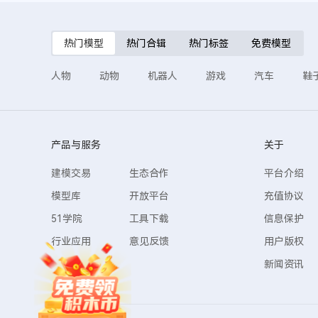
热门模型
热门合辑
热门标签
免费模型
人物
动物
机器人
游戏
汽车
鞋
产品与服务
关于
建模交易
生态合作
平台介绍
模型库
开放平台
充值协议
51学院
工具下载
信息保护
行业应用
意见反馈
用户版权
新闻资讯