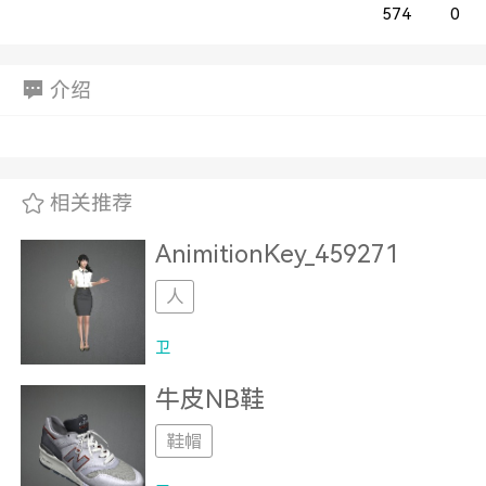
574
0
介绍
相关推荐
AnimitionKey_459271
人
卫
牛皮NB鞋
鞋帽