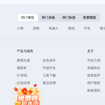
热门模型
热门合辑
热门标签
免费模型
人物
动物
机器人
游戏
汽车
鞋
产品与服务
关于
建模交易
生态合作
平台介绍
模型库
开放平台
充值协议
51学院
工具下载
信息保护
行业应用
意见反馈
用户版权
新闻资讯