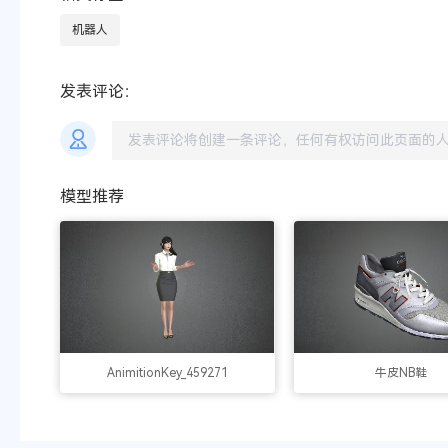
机器人
发表评论：
模型推荐
AnimitionKey_459271
牛皮NB鞋