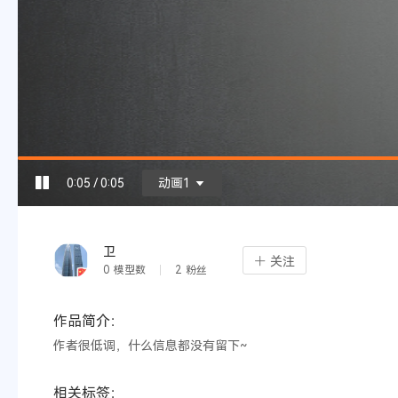
0:05 / 0:05
动画1
卫
关注
0
模型数
2
粉丝
作品简介：
作者很低调，什么信息都没有留下~
相关标签：