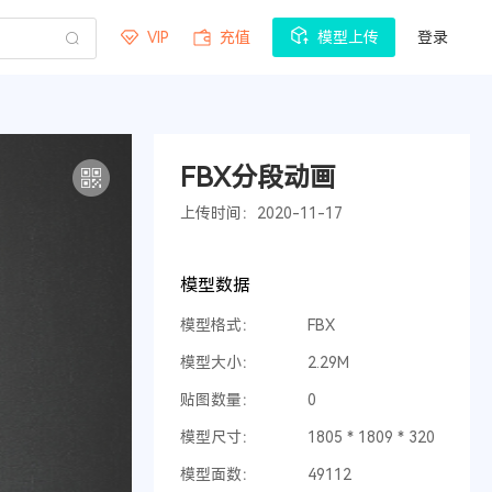
VIP
充值
模型上传
登录
FBX分段动画
上传时间：2020-11-17
模型数据
模型格式：
FBX
模型大小：
2.29M
贴图数量：
0
模型尺寸：
1805 * 1809 * 320
模型面数：
49112