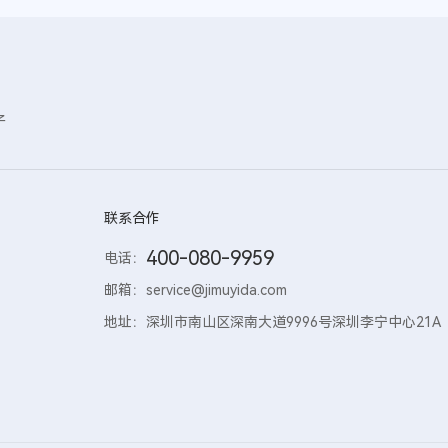
子
联系合作
400-080-9959
电话：
邮箱：
service@jimuyida.com
地址：
深圳市南山区深南大道9996号深圳李宁中心21A