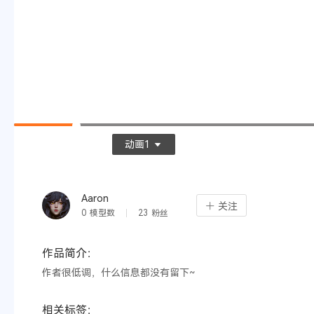
0:01 / 0:05
动画1
Aaron
关注
0
模型数
23
粉丝
作品简介：
作者很低调，什么信息都没有留下~
相关标签：