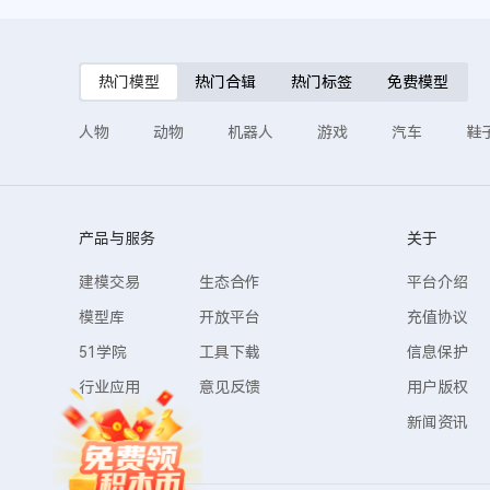
热门模型
热门合辑
热门标签
免费模型
人物
动物
机器人
游戏
汽车
鞋
产品与服务
关于
建模交易
生态合作
平台介绍
模型库
开放平台
充值协议
51学院
工具下载
信息保护
行业应用
意见反馈
用户版权
新闻资讯