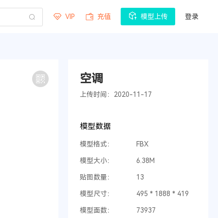
VIP
充值
模型上传
登录
空调
上传时间：2020-11-17
模型数据
模型格式：
FBX
模型大小：
6.38M
贴图数量：
13
模型尺寸：
495 * 1888 * 419
模型面数：
73937