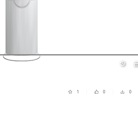
1
0
0