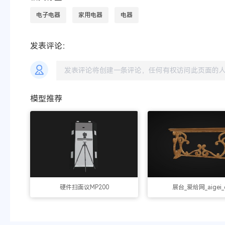
电子电器
家用电器
电器
发表评论：
模型推荐
硬件扫面议MP200
展台_爱给网_aigei_