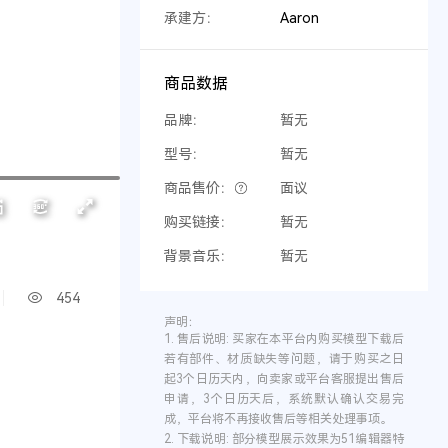
承建方：
Aaron
商品数据
品牌：
暂无
型号：
暂无
商品售价：
面议
购买链接：
暂无
背景音乐：
暂无
454
声明：
1.
售后说明:
买家在本平台内购买模型下载后
若有部件、材质缺失等问题，请于购买之日
起3个日历天内，向卖家或平台客服提出售后
申请，3个日历天后，系统默认确认交易完
成，平台将不再接收售后等相关处理事项。
2.
下载说明:
部分模型展示效果为51编辑器特