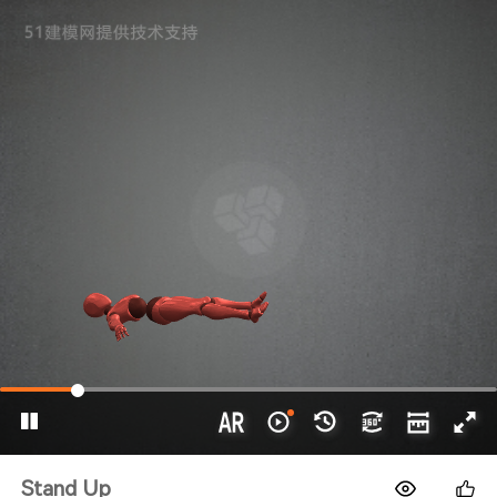
1688
Stand Up