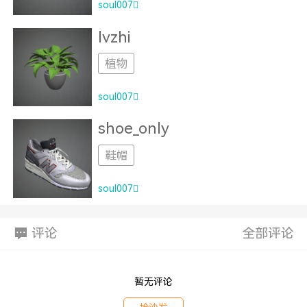
soul007
lvzhi
植物
soul007
shoe_only
鞋帽
soul007
评论
全部评论
暂无评论