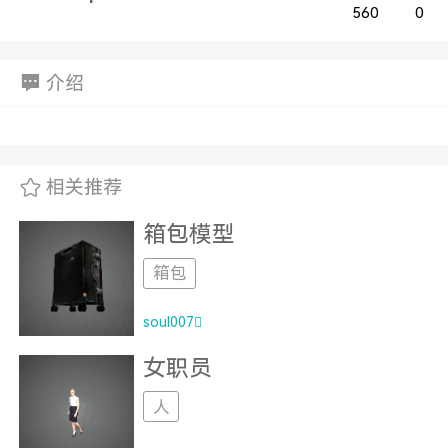
560
0
介绍
相关推荐
箱包模型
箱包
soul007
女职员
人