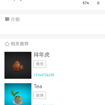
574
0
介绍
相关推荐
拜年虎
角色
13164726230
Tea
道具