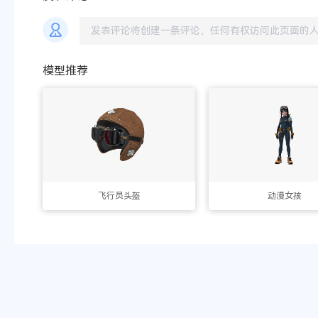
模型推荐
飞行员头盔
动漫女孩