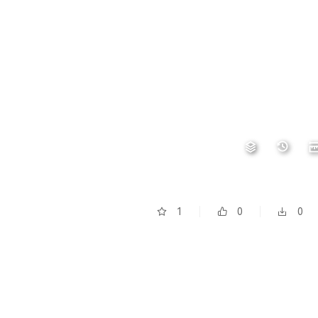
1
0
0