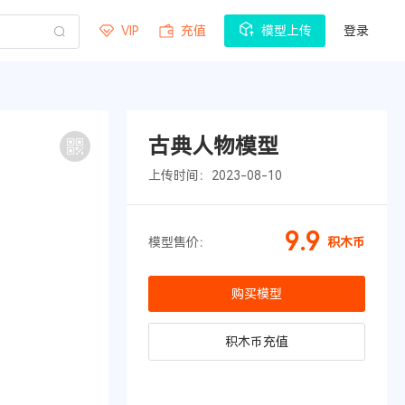
VIP
充值
模型上传
登录
古典人物模型
上传时间：2023-08-10
9.9
模型售价：
积木币
购买模型
积木币充值