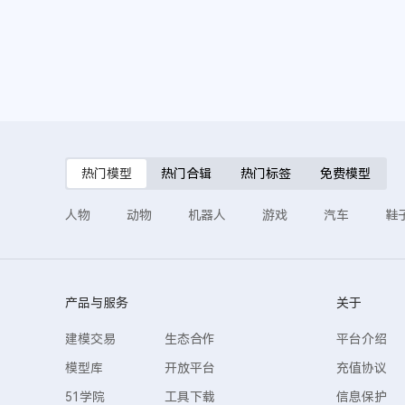
热门模型
热门合辑
热门标签
免费模型
人物
动物
机器人
游戏
汽车
鞋
产品与服务
关于
建模交易
生态合作
平台介绍
模型库
开放平台
充值协议
51学院
工具下载
信息保护