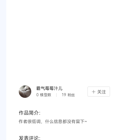
霸气莓莓汁儿
关注
0
模型数
19
粉丝
作品简介：
作者很低调，什么信息都没有留下~
发表评论：