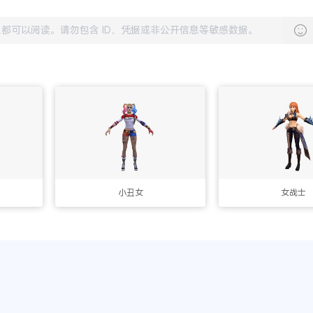
小丑女
女战士