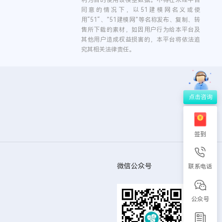
利为目的使用该模型数据。不得在未经平台
同意的情况下，以51建模网名义或使
用“51“、”51建模网”等名称发布、复制、转
售所下载的素材，如因用户行为给本平台及
其他用户造成权益损害的，本平台将依法追
究其相关法律责任。
签到
微信公众号
联系电话
公众号