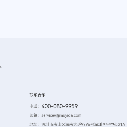
子
联系合作
400-080-9959
电话：
邮箱：
service@jimuyida.com
地址：
深圳市南山区深南大道9996号深圳李宁中心21A