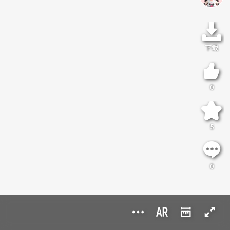
下载
0
5
0