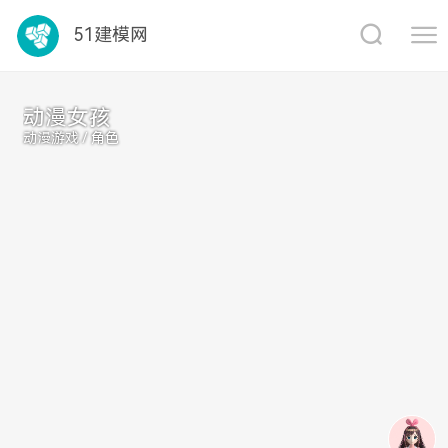
1688
51建模网
动漫女孩
动漫游戏 / 角色