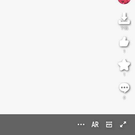
下载
1
1
0