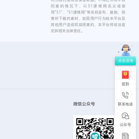
利为目的使用该模型数据。不得在未经平台
同意的情况下，以51建模网名义或使
用“51“、”51建模网”等名称发布、复制、转
售所下载的素材，如因用户行为给本平台及
其他用户造成权益损害的，本平台将依法追
究其相关法律责任。
签到
微信公众号
联系电话
公众号