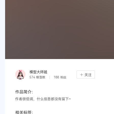
模型大师姐
关注
574
模型数
188
粉丝
作品简介：
作者很低调，什么信息都没有留下~
相关标签：