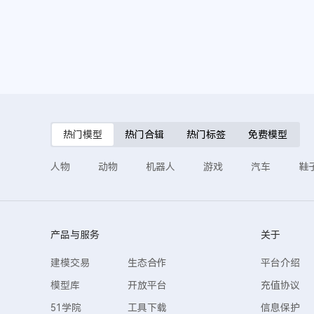
热门模型
热门合辑
热门标签
免费模型
人物
动物
机器人
游戏
汽车
鞋
产品与服务
关于
建模交易
生态合作
平台介绍
模型库
开放平台
充值协议
51学院
工具下载
信息保护