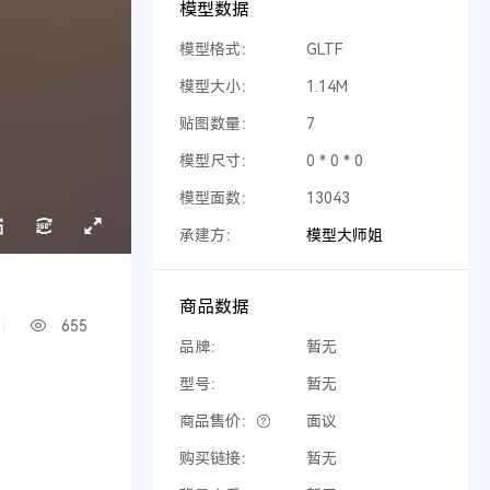
模型数据
模型格式：
GLTF
模型大小：
1.14M
贴图数量：
7
模型尺寸：
0 * 0 * 0
模型面数：
13043
承建方：
模型大师姐
商品数据
655
品牌：
暂无
型号：
暂无
商品售价：
面议
购买链接：
暂无