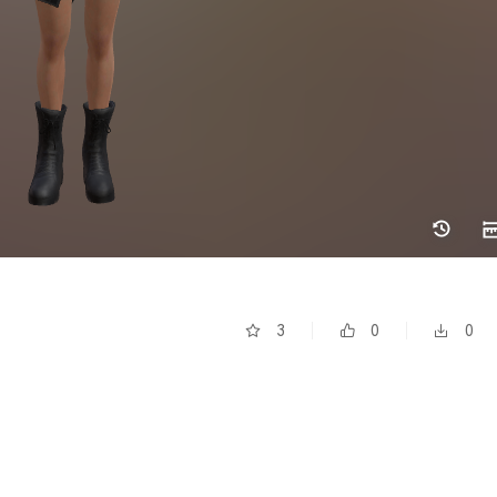
3
0
0