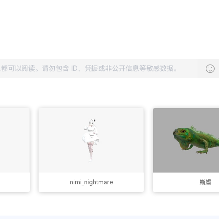
nimi_nightmare
蜥蜴