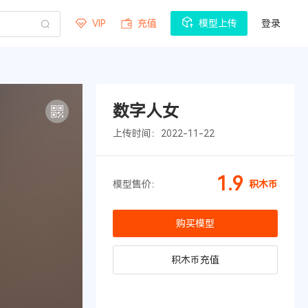
VIP
充值
模型上传
登录
数字人女
上传时间：2022-11-22
1.9
模型售价：
积木币
购买模型
积木币充值