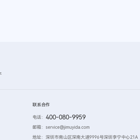
子
联系合作
400-080-9959
电话：
邮箱：
service@jimuyida.com
地址：
深圳市南山区深南大道9996号深圳李宁中心21A