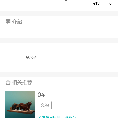
413
0
介绍
金尺子
相关推荐
04
文物
51建模网用户_THG6ZZ