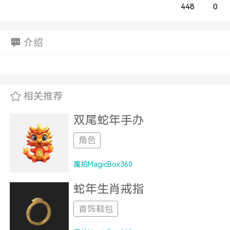
448
0
介绍
相关推荐
双尾蛇年手办
角色
魔拍MagicBox360
蛇年生肖戒指
首饰鞋包