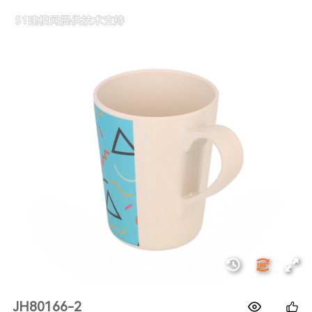
1688
JH80166-2