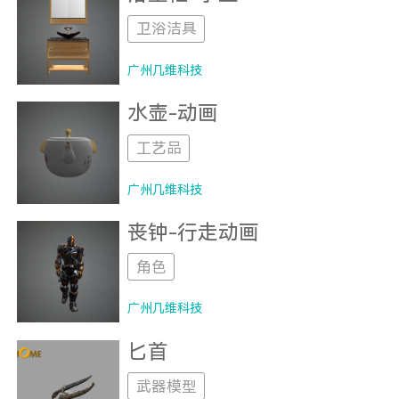
卫浴洁具
广州几维科技
水壶-动画
工艺品
广州几维科技
丧钟-行走动画
角色
广州几维科技
匕首
武器模型