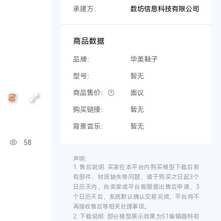
承建方：
数坊信息科技有限公司
商品数据
品牌：
华美鞋子
型号：
暂无
商品售价：
面议
购买链接：
暂无
背景音乐：
暂无
58
声明：
1.
售后说明:
买家在本平台内购买模型下载后若
有部件、材质缺失等问题，请于购买之日起3个
日历天内，向卖家或平台客服提出售后申请，3
个日历天后，系统默认确认交易完成，平台将不
再接收售后等相关处理事项。
2.
下载说明:
部分模型展示效果为51编辑器特有