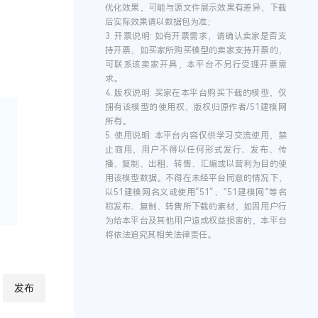
优化效果，可能与源文件展示效果有差异，下载
后实际效果请以数据包为准；
3.
开票说明:
如有开票需求，请确认卖家是否支
持开票，如买家所购买模型的卖家支持开票的，
可联系该卖家开具，本平台不另行受理开票需
求。
4.
版权说明:
买家在本平台购买下载的模型，仅
拥有该模型的使用权，版权归原作者/51建模网
所有。
5.
使用说明:
本平台内容仅供学习交流使用，禁
止商用，用户不得以任何形式发行、发布、传
播、复制、出租、转售、汇编或以营利为目的使
用该模型数据。不得在未经平台同意的情况下，
以51建模网名义或使用“51“、”51建模网”等名
称发布、复制、转售所下载的素材，如因用户行
为给本平台及其他用户造成权益损害的，本平台
将依法追究其相关法律责任。
发布