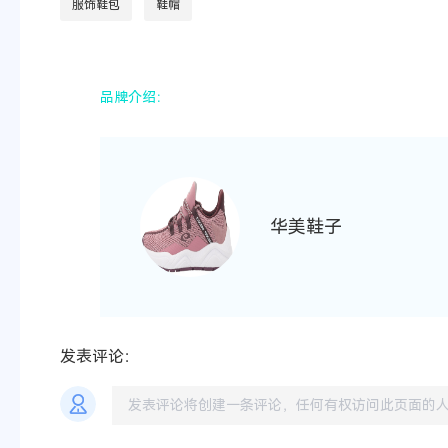
服饰鞋包
鞋帽
品牌介绍：
华美鞋子
发表评论：