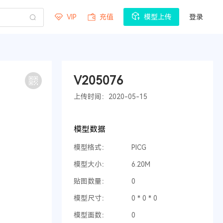
VIP
充值
模型上传
登录
V205076
上传时间：2020-05-15
模型数据
模型格式：
PICG
模型大小：
6.20M
贴图数量：
0
模型尺寸：
0 * 0 * 0
模型面数：
0