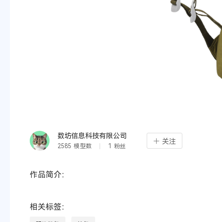
数坊信息科技有限公司
关注
2585
模型数
1
粉丝
作品简介：
相关标签：