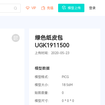
VIP
充值
模型上传
登录
绿色纸皮包
UGK1911500
上传时间：2020-05-23
模型数据
模型格式：
PICG
模型大小：
18.56M
贴图数量：
0
模型尺寸：
0 * 0 * 0