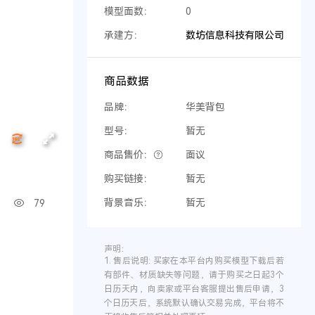
模型面数：
0
承建方：
数坊信息科技有限公司
商品数据
品牌：
华美背包
型号：
暂无
商品售价：
面议
购买链接：
暂无
背景音乐：
暂无
79
声明：
1.
售后说明:
买家在本平台内购买模型下载后若
有部件、材质缺失等问题，请于购买之日起3个
日历天内，向卖家或平台客服提出售后申请，3
个日历天后，系统默认确认交易完成，平台将不