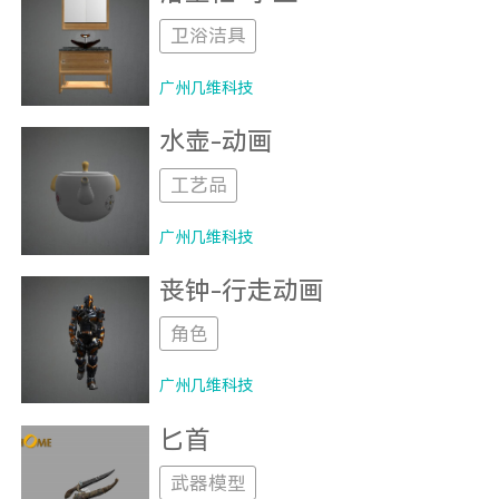
卫浴洁具
广州几维科技
水壶-动画
工艺品
广州几维科技
丧钟-行走动画
角色
广州几维科技
匕首
武器模型