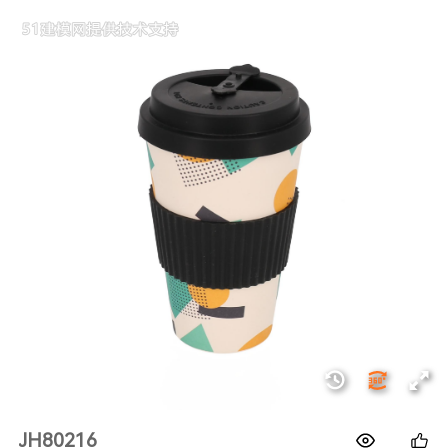
1688
JH80216