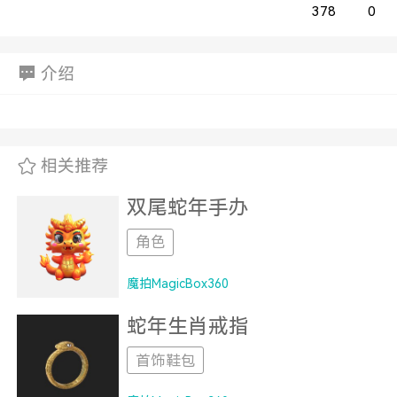
378
0
介绍
相关推荐
双尾蛇年手办
角色
魔拍MagicBox360
蛇年生肖戒指
首饰鞋包