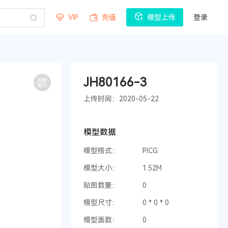
VIP
充值
模型上传
登录
JH80166-3
上传时间：2020-05-22
模型数据
模型格式：
PICG
模型大小：
1.52M
贴图数量：
0
模型尺寸：
0 * 0 * 0
模型面数：
0