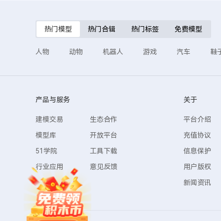
热门模型
热门合辑
热门标签
免费模型
人物
动物
机器人
游戏
汽车
鞋
产品与服务
关于
建模交易
生态合作
平台介绍
模型库
开放平台
充值协议
51学院
工具下载
信息保护
行业应用
意见反馈
用户版权
新闻资讯