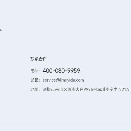
子
联系合作
400-080-9959
电话：
邮箱：
service@jimuyida.com
地址：
深圳市南山区深南大道9996号深圳李宁中心21A