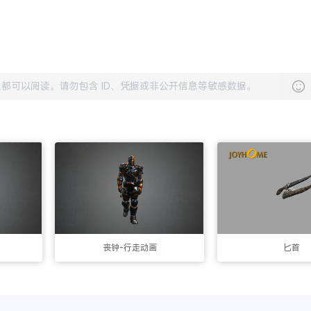
丧钟-行走动画
匕首