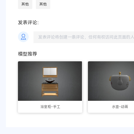
其他
其他
发表评论：
模型推荐
浴室柜-手工
水壶-动画