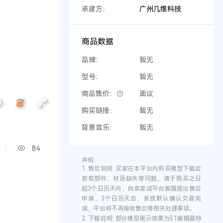
承建方：
广州几维科技
商品数据
品牌：
暂无
型号：
暂无
商品售价：
面议
购买链接：
暂无
背景音乐：
暂无
84
声明：
1.
售后说明:
买家在本平台内购买模型下载后
若有部件、材质缺失等问题，请于购买之日
起3个日历天内，向卖家或平台客服提出售后
申请，3个日历天后，系统默认确认交易完
成，平台将不再接收售后等相关处理事项。
2.
下载说明:
部分模型展示效果为51编辑器特