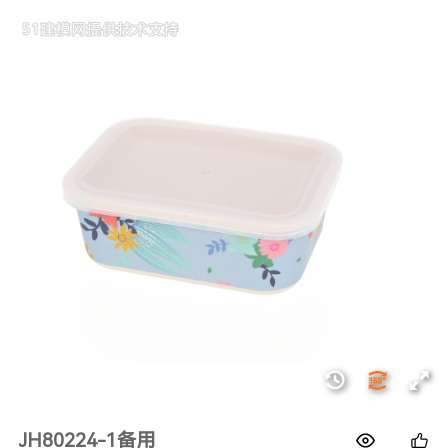
1688
JH80224-1备用