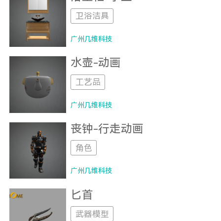
卫浴洁具
广州几维科技
水壶-动画
工艺品
广州几维科技
丧钟-行走动画
角色
广州几维科技
匕首
武器模型