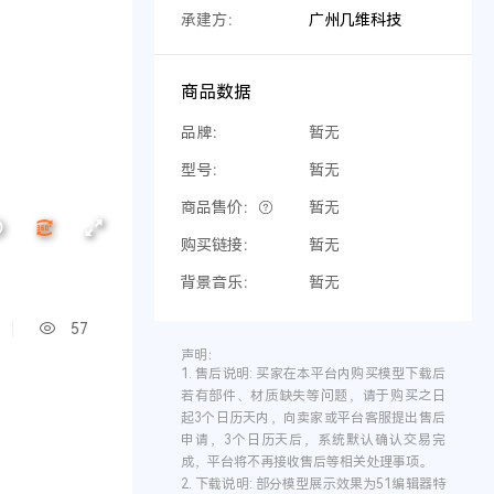
承建方：
广州几维科技
商品数据
品牌：
暂无
型号：
暂无
商品售价：
暂无
购买链接：
暂无
背景音乐：
暂无
57
声明：
1.
售后说明:
买家在本平台内购买模型下载后
若有部件、材质缺失等问题，请于购买之日
起3个日历天内，向卖家或平台客服提出售后
申请，3个日历天后，系统默认确认交易完
成，平台将不再接收售后等相关处理事项。
2.
下载说明:
部分模型展示效果为51编辑器特