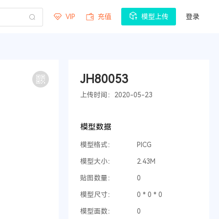
VIP
充值
模型上传
登录
JH80053
上传时间：2020-05-23
模型数据
模型格式：
PICG
模型大小：
2.43M
贴图数量：
0
模型尺寸：
0 * 0 * 0
模型面数：
0