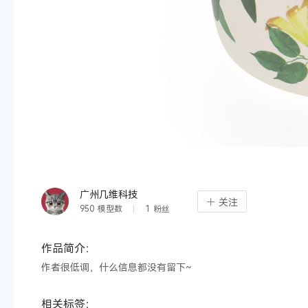
广州几维科技
关注
950
模型数
1
粉丝
作品简介：
作者很低调，什么信息都没有留下~
相关标签：