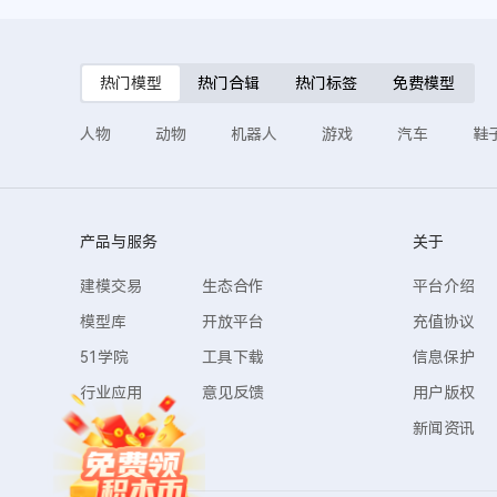
热门模型
热门合辑
热门标签
免费模型
人物
动物
机器人
游戏
汽车
鞋
产品与服务
关于
建模交易
生态合作
平台介绍
模型库
开放平台
充值协议
51学院
工具下载
信息保护
行业应用
意见反馈
用户版权
新闻资讯