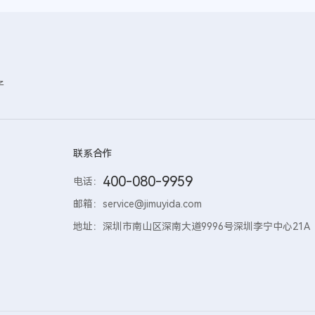
子
联系合作
400-080-9959
电话：
邮箱：
service@jimuyida.com
地址：
深圳市南山区深南大道9996号深圳李宁中心21A