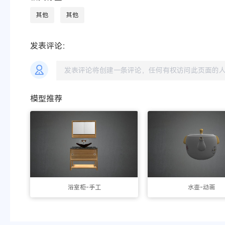
其他
其他
发表评论：
模型推荐
浴室柜-手工
水壶-动画