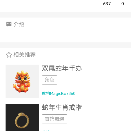
637
0
介绍
相关推荐
双尾蛇年手办
角色
魔拍MagicBox360
蛇年生肖戒指
首饰鞋包