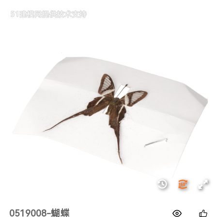
1688
0519008-蝴蝶