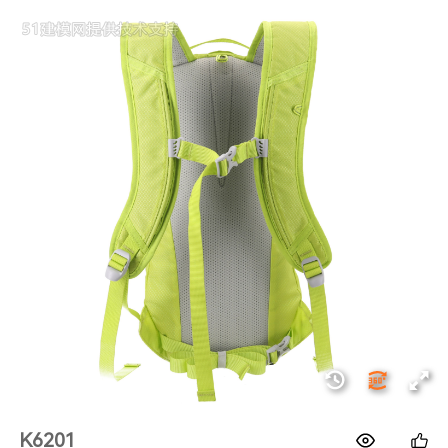
1688
K6201