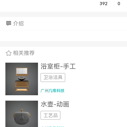
392
0
介绍
相关推荐
浴室柜-手工
卫浴洁具
广州几维科技
水壶-动画
工艺品