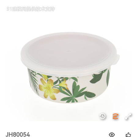
1688
JH80054