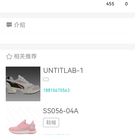
455
0
介绍
相关推荐
UNTITLAB-1
18810670563
SS056-04A
鞋帽