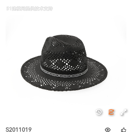
1688
S2011019