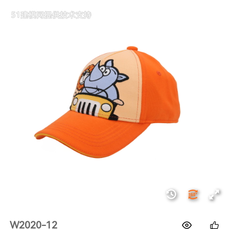
1688
W2020-12