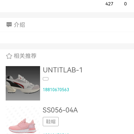
427
0
介绍
相关推荐
UNTITLAB-1
18810670563
SS056-04A
鞋帽