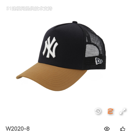
1688
W2020-8