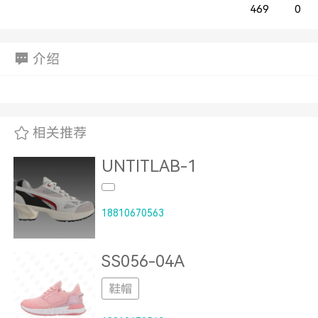
469
0
介绍
相关推荐
UNTITLAB-1
18810670563
SS056-04A
鞋帽