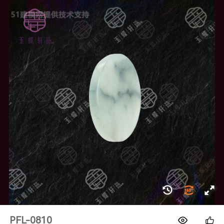
1688
PFL-0810