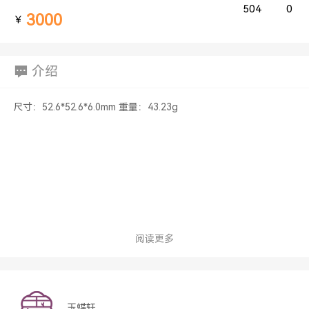
504
0
3000
￥
介绍
尺寸：52.6*52.6*6.0mm 重量：43.23g
阅读更多
玉蝶轩