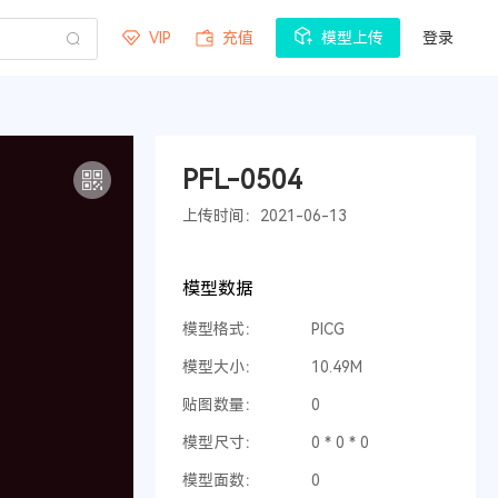
VIP
充值
模型上传
登录
PFL-0504
上传时间：2021-06-13
模型数据
模型格式：
PICG
模型大小：
10.49M
贴图数量：
0
模型尺寸：
0 * 0 * 0
模型面数：
0