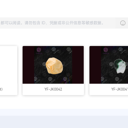
章）
YF-JK0042
YF-JK004