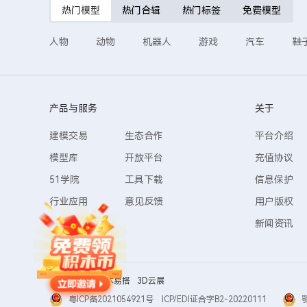
热门模型
热门合辑
热门标签
免费模型
人物
动物
机器人
游戏
汽车
鞋
产品与服务
关于
建模交易
生态合作
平台介绍
模型库
开放平台
充值协议
51学院
工具下载
信息保护
行业应用
意见反馈
用户版权
新闻资讯
友情链接：
积木易搭
3D云展
粤ICP备2021054921号 ICP/EDI证合字B2-20220111