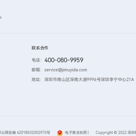
子
联系合作
400-080-9959
电话：
邮箱：
service@jimuyida.com
地址：
深圳市南山区深南大道9996号深圳李宁中心21A
鄂公网安备 42018502002970号
电子营业执照 |
Copyright © 20