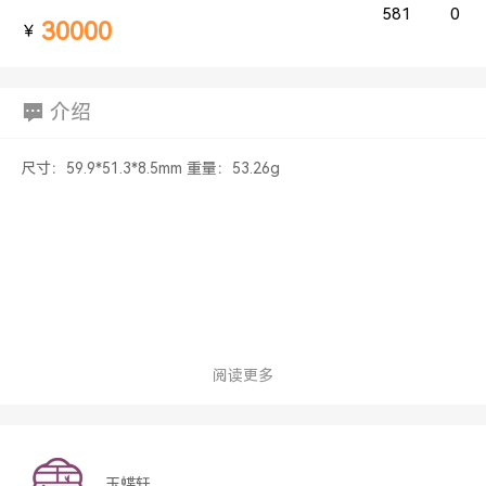
581
0
30000
￥
介绍
尺寸：59.9*51.3*8.5mm 重量：53.26g
阅读更多
玉蝶轩