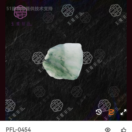
1688
PFL-0454