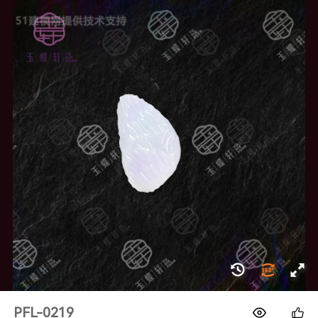
1688
PFL-0219