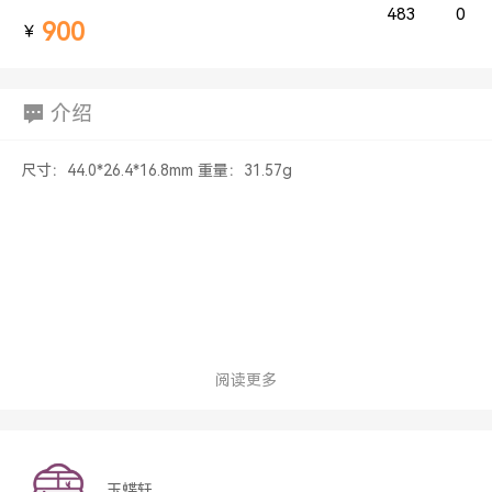
483
0
900
￥
介绍
尺寸：44.0*26.4*16.8mm 重量：31.57g
阅读更多
玉蝶轩